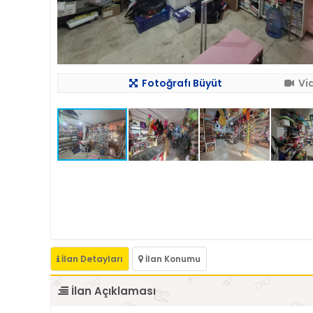
Fotoğrafı Büyüt
Vi
İlan Detayları
İlan Konumu
İlan Açıklaması