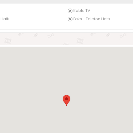
Kablo TV
Hattı
Faks - Telefon Hattı