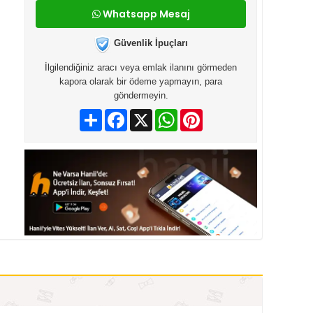
Whatsapp Mesaj
Güvenlik İpuçları
İlgilendiğiniz aracı veya emlak ilanını görmeden
kapora olarak bir ödeme yapmayın, para
göndermeyin.
Paylaş
Facebook
X
WhatsApp
Pinterest