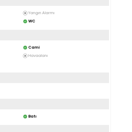
Yangın Alarmı
WC
Cami
Havaalanı
Batı