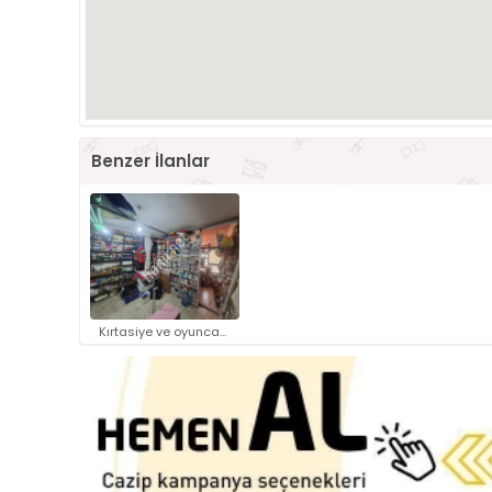
Benzer İlanlar
Kırtasiye ve oyuncak ..