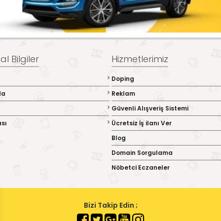
l Bilgiler
Hizmetlerimiz
Doping
da
Reklam
Güvenli Alışveriş Sistemi
ası
Ücretsiz İş ilanı Ver
Blog
Domain Sorgulama
Nöbetci Eczaneler
Bizi Takip Edin ;