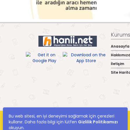
Kurumsa
Anasayfa
Hakkımız
İletişim
Site Harit
Bu web sitesi, en iyi deneyimi sağlamak için çerezleri
kullanır. Daha fazla bilgi için lütfen
Gizlilik Politikamızı
okuyun.