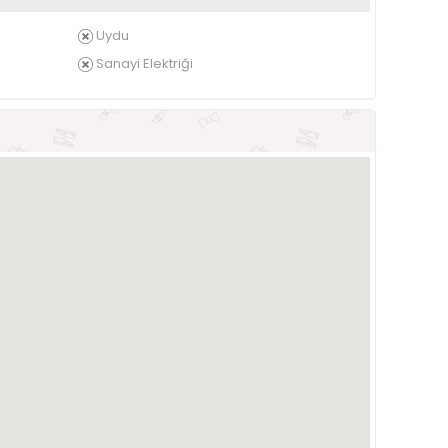
Uydu
Sanayi Elektriği