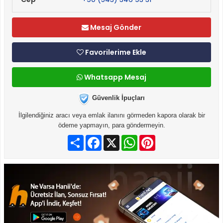
Mesaj Gönder
Favorilerime Ekle
Whatsapp Mesaj
Güvenlik İpuçları
İlgilendiğiniz aracı veya emlak ilanını görmeden kapora olarak bir
ödeme yapmayın, para göndermeyin.
Paylaş
Facebook
X
WhatsApp
Pinterest