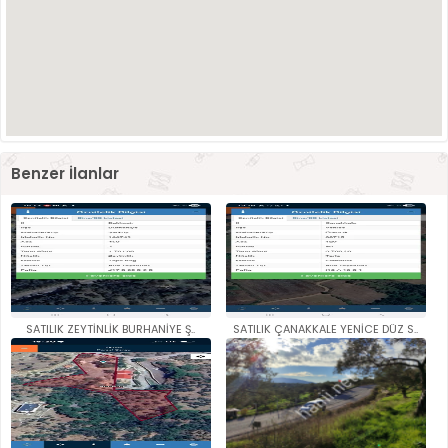
Benzer İlanlar
SATILIK ZEYTİNLİK BURHANİYE Ş..
SATILIK ÇANAKKALE YENİCE DÜZ S..