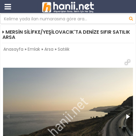
MERSİN SİLİFKE/YEŞİLOVACIK'TA DENİZE SIFIR SATILIK
ARSA
Anasayfa
»
Emlak
»
Arsa
»
Satılık