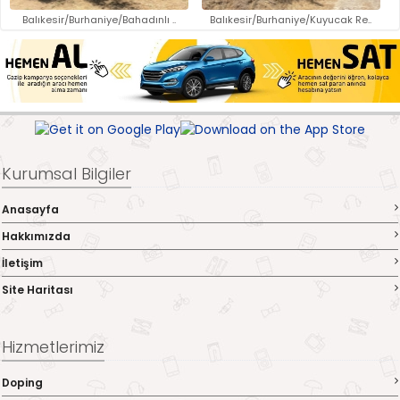
Balıkesir/Burhaniye/Bahadınlı ..
Balıkesir/Burhaniye/Kuyucak Re..
Kurumsal Bilgiler
Anasayfa
Hakkımızda
İletişim
Site Haritası
Hizmetlerimiz
Doping