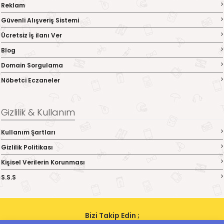
Reklam
Güvenli Alışveriş Sistemi
Ücretsiz İş ilanı Ver
Blog
Domain Sorgulama
Nöbetci Eczaneler
Gizlilik & Kullanım
Kullanım Şartları
Gizlilik Politikası
Kişisel Verilerin Korunması
S.S.S
Bizi Takip Edin ;