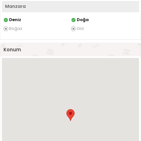
Manzara
Deniz
Doğa
Boğaz
Göl
Konum