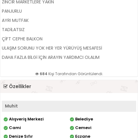
ZİNCİR MARKETLERE YAKIN
PANJURLU
AYRI MUTFAK
TADİLATSIZ
ÇİFT CEPHE BALKON
ULAŞIM SORUNU YOK HER YER YÜRÜYÜŞ MESAFESİ
DAHA FAZLA BİLGİ İÇİN ARAYIN YARDIMCI OLALIM
684
Kişi Tarafından Görüntülendi.
Özellikler
Muhit
Alışveriş Merkezi
Belediye
Cami
Cemevi
Denize Sıfır
Eczane