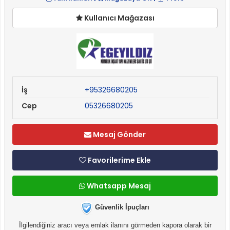
Kullanıcı Mağazası
İş
+95326680205
Cep
05326680205
Mesaj Gönder
Favorilerime Ekle
Whatsapp Mesaj
Güvenlik İpuçları
İlgilendiğiniz aracı veya emlak ilanını görmeden kapora olarak bir