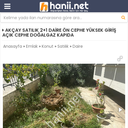
AKÇAY SATILIK 2+1 DAİRE ÖN CEPHE YÜKSEK GİRİŞ
AÇIK CEPHE DOĞALGAZ KAPIDA
Anasayfa
»
Emlak
»
Konut
»
Satılık
»
Daire