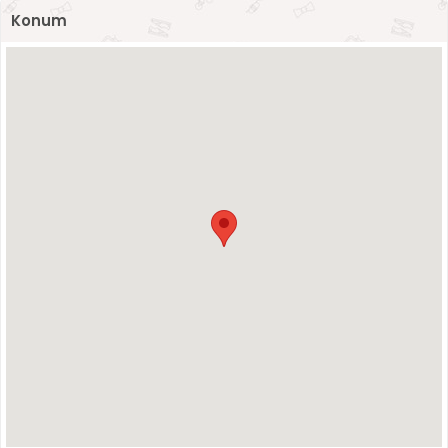
Konum