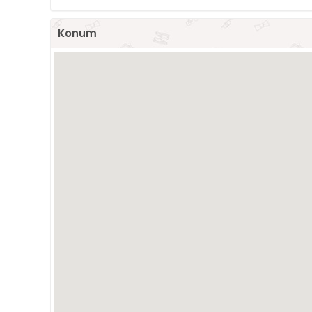
Konum