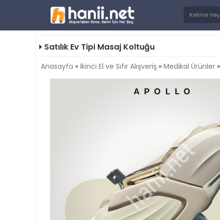
Satılık Ev Tipi Masaj Koltuğu
Anasayfa
»
İkinci El ve Sıfır Alışveriş
»
Medikal Ürünler