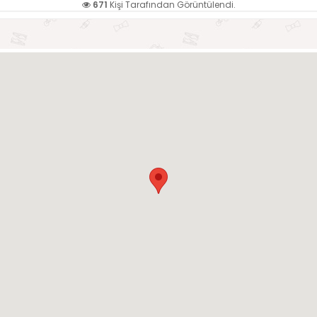
671
Kişi Tarafından Görüntülendi.