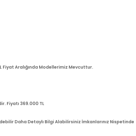
L Fiyat Aralığında Modellerimiz Mevcuttur.
ir. Fiyatı 369.000 TL
ilir Daha Detaylı Bilgi Alabilirsiniz İmkanlarınız Nispetinde