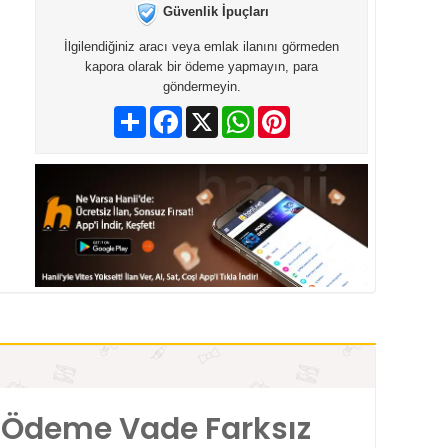
Güvenlik İpuçları
İlgilendiğiniz aracı veya emlak ilanını görmeden
kapora olarak bir ödeme yapmayın, para
göndermeyin.
Paylaş
Facebook
X
WhatsApp
Pinterest
da Ödeme Vade Farksız