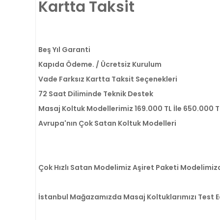
Kartta Taksit
Beş Yıl Garanti
Kapıda Ödeme. / Ücretsiz Kurulum
Vade Farksız Kartta Taksit Seçenekleri
72 Saat Diliminde Teknik Destek
Masaj Koltuk Modellerimiz 169.000 TL İle 650.000 T
Avrupa'nın Çok Satan Koltuk Modelleri
Çok Hızlı Satan Modelimiz Aşiret Paketi Modelimizd
İstanbul Mağazamızda Masaj Koltuklarımızı Test Edeb