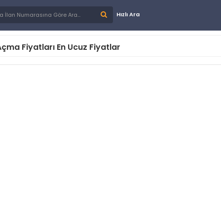
Hızlı Ara
ma Fiyatları En Ucuz Fiyatlar